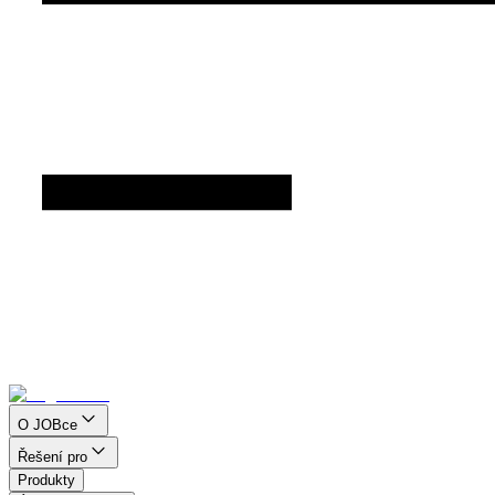
O JOBce
Řešení pro
Produkty