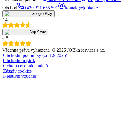
Obchod
+420 371 655 501
kontakt@jobka.cz
Google Play
4.6
App Store
4.8
Všechna práva vyhrazena
. ©
2026
JOBka services s.r.o.
|
Obchodní podmínky (od 1.9.2025)
|
Obchodní rejstřík
|
Ochrana osobních údajů
|
Zásady cookies
|
Kreativní voucher