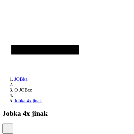
JOBka
O JOBce
Jobka 4x jinak
Jobka 4x jinak