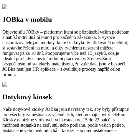
JOBka v mobilu
Objevte sílu JOBky – platformy, která se přizpůsobí vašim potřebám
a nabízí individuální brand pro každého zákazníka. S vysoce
customizovatelnými moduly, které lze kdykoliv přidávat či odebírat,
si sestavíte řešení na míru, a díky rychlému nasazení můžete
fungovat již za 10 dní. Podporujeme více než 15 jazyků, což je
ideální pro haly s mezinárodními pracovníky. S nejvyššími
bezpečnostními standardy máte jistotu, že vaše data jsou v bezpečí.
JOBka není jen HR aplikace – zkvalitňuje procesy napříč celou
firmou.
Dotykový kiosek
Naše dotykové kiosky JOBka jsou navrženy tak, aby byly přístupné
pro všechny zaměstnance, včetně těch, kteří nemají chytrý telefon.
Kiosky nabízíme v různých velikostech od 15 do 22 palců, s
možností stojánků na zeď, stůl nebo podlahu, podle vašich potřeb.
Instalace je velmi jednoduchá – kiosky jsou předinstalované s