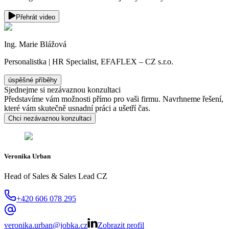
Přehrát video
Ing. Marie Blážová
Personalistka | HR Specialist, EFAFLEX – CZ s.r.o.
úspěšné příběhy
Sjednejme si nezávaznou konzultaci
Představíme vám možnosti přímo pro vaši firmu. Navrhneme řešení,
které vám skutečně usnadní práci a ušetří čas.
Chci nezávaznou konzultaci
Veronika Urban
Head of Sales & Sales Lead CZ
+420 606 078 295
veronika.urban@jobka.cz
Zobrazit profil