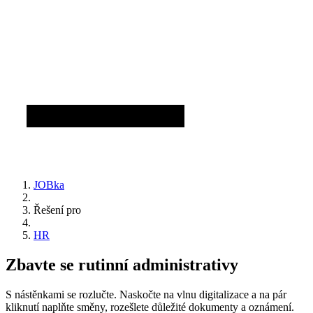
JOBka
Řešení pro
HR
Zbavte se rutinní administrativy
S nástěnkami se rozlučte. Naskočte na vlnu digitalizace a na pár
kliknutí naplňte směny, rozešlete důležité dokumenty a oznámení.