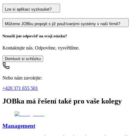
Lze si aplikaci vyzkoušet?
Můžeme JOBku propojit s již používanými systémy v naší firmě?
Nenašli jste odpověď na svoji otázku?
Kontaktujte nás. Odpovíme, vysvětlíme.
Domluvit si schůzku
Nebo nám zavolejte:
+420 371 655 501
JOBka má řešení také pro vaše kolegy
Management