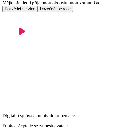
Mějte přehled i příjemnou oboustrannou komunikaci.
Dozvědět se více
Dozvědět se více
Digitální správa a archiv dokumentace
Funkce Zeptejte se zaměstnavatele