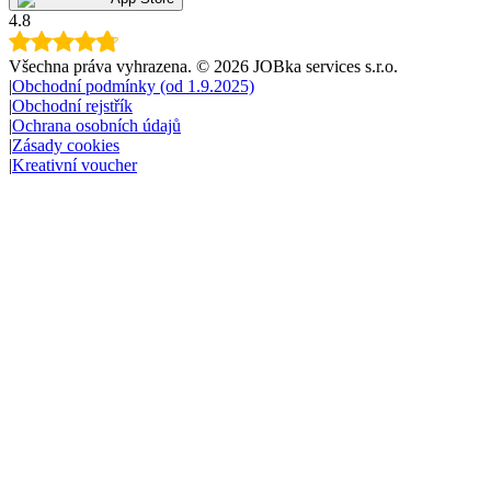
4.8
Všechna práva vyhrazena
. ©
2026
JOBka services s.r.o.
|
Obchodní podmínky (od 1.9.2025)
|
Obchodní rejstřík
|
Ochrana osobních údajů
|
Zásady cookies
|
Kreativní voucher