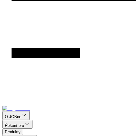
O JOBce
Řešení pro
Produkty