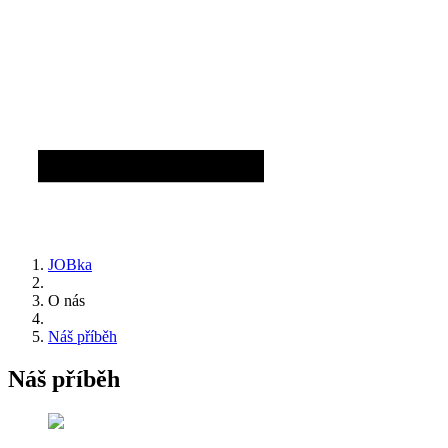
JOBka
O nás
Náš příběh
Náš příběh