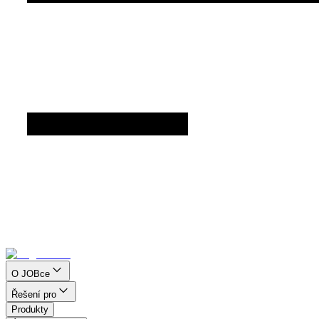
O JOBce
Řešení pro
Produkty