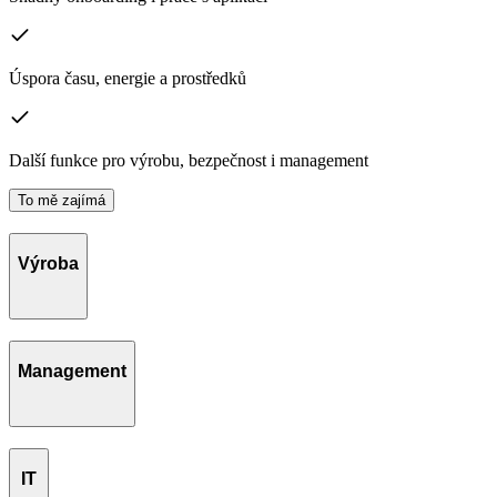
Úspora času, energie a prostředků
Další funkce pro výrobu, bezpečnost i management
To mě zajímá
Výroba
Management
IT