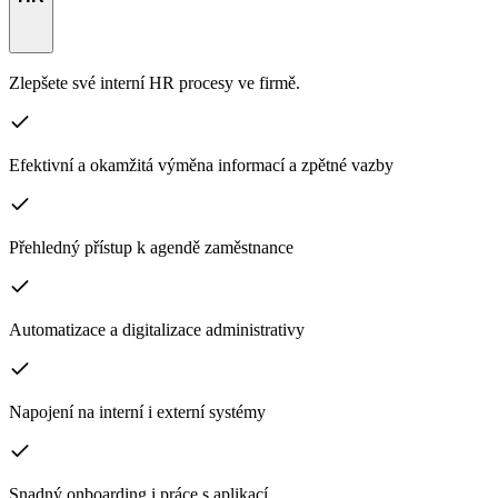
Zlepšete své interní HR procesy ve firmě.
Efektivní a okamžitá výměna informací a zpětné vazby
Přehledný přístup k agendě zaměstnance
Automatizace a digitalizace administrativy
Napojení na interní i externí systémy
Snadný onboarding i práce s aplikací