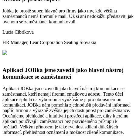
Jobka je prostě super, hlavně pro firmy jako my, kde většina
zaměstnanců nemá firemní e-mail. Už si ani nedokážu představit, jak
bychom se zaměstnanci komunikovali.
Lucia Cibrikova
HR Manager, Lear Corporation Seating Slovakia
Aplikaci JOBka jsme zavedli jako hlavní nástroj
komunikace se zaměstnanci
Aplikaci JOBka jsme zavedli jako hlavní nástroj komunikace se
zaměstnanci, kteří nemají firemní emailovou adresu. Tento účel
aplikace splnila na výbornou a využíváme ji pro obousměrnou
komunikaci. JOBka nám pomohla zjednodušit předávání informací
napříč firmou a výrazně zvýšila jejich dostupnost pro zaměstnance.
Oceňujeme přehledné a intuitivní prostředí aplikace, díky kterému
aplikaci používají i zaměstnanci bez pravidelného přístupu k
počítači. Velkým přínosem je také rychlost sdílení důležitých
informací, přehlednost oznámení a možnost cílené komunikace.