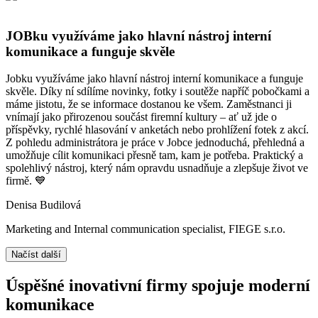
JOBku využíváme jako hlavní nástroj interní
komunikace a funguje skvěle
Jobku využíváme jako hlavní nástroj interní komunikace a funguje
skvěle. Díky ní sdílíme novinky, fotky i soutěže napříč pobočkami a
máme jistotu, že se informace dostanou ke všem. Zaměstnanci ji
vnímají jako přirozenou součást firemní kultury – ať už jde o
příspěvky, rychlé hlasování v anketách nebo prohlížení fotek z akcí.
Z pohledu administrátora je práce v Jobce jednoduchá, přehledná a
umožňuje cílit komunikaci přesně tam, kam je potřeba. Praktický a
spolehlivý nástroj, který nám opravdu usnadňuje a zlepšuje život ve
firmě. 💙
Denisa Budilová
Marketing and Internal communication specialist, FIEGE s.r.o.
Načíst další
Úspěšné inovativní firmy spojuje moderní
komunikace