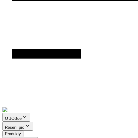
O JOBce
Řešení pro
Produkty