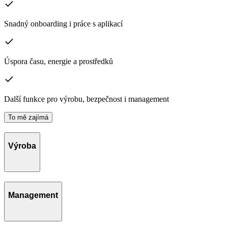
Snadný onboarding i práce s aplikací
Úspora času, energie a prostředků
Další funkce pro výrobu, bezpečnost i management
To mě zajímá
Výroba
Management