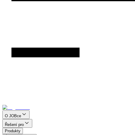
O JOBce
Řešení pro
Produkty