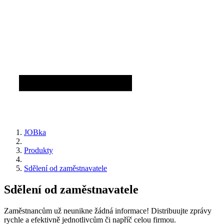
JOBka
Produkty
Sdělení od zaměstnavatele
Sdělení od zaměstnavatele
Zaměstnancům už neunikne žádná informace! Distribuujte zprávy
rychle a efektivně jednotlivcům či napříč celou firmou.