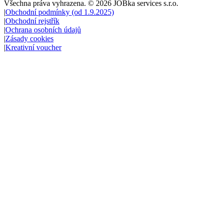
Všechna práva vyhrazena
. ©
2026
JOBka services s.r.o.
|
Obchodní podmínky (od 1.9.2025)
|
Obchodní rejstřík
|
Ochrana osobních údajů
|
Zásady cookies
|
Kreativní voucher