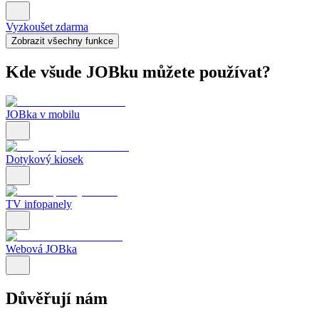
Vyzkoušet zdarma
Zobrazit všechny funkce
Kde všude JOBku můžete používat?
JOBka v mobilu
Dotykový kiosek
TV infopanely
Webová JOBka
Důvěřují nám