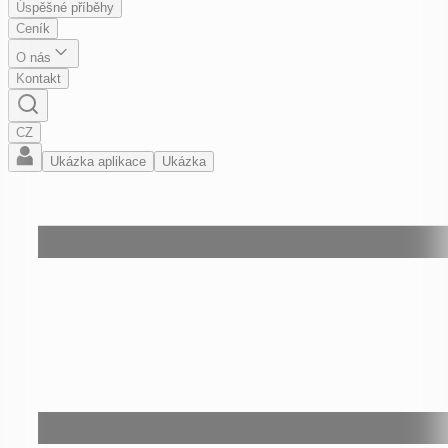
Úspěšné příběhy
Ceník
O nás
Kontakt
CZ
Ukázka aplikace
Ukázka