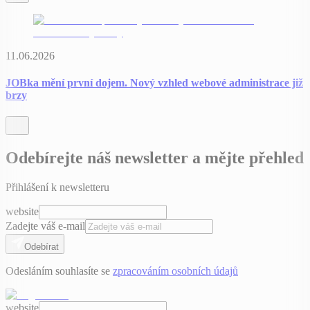
11.06.2026
JOBka mění první dojem. Nový vzhled webové administrace již
brzy
Odebírejte náš newsletter a mějte přehled
Přihlášení k newsletteru
website
Zadejte váš e-mail
Odebírat
Odesláním souhlasíte se
zpracováním osobních údajů
website