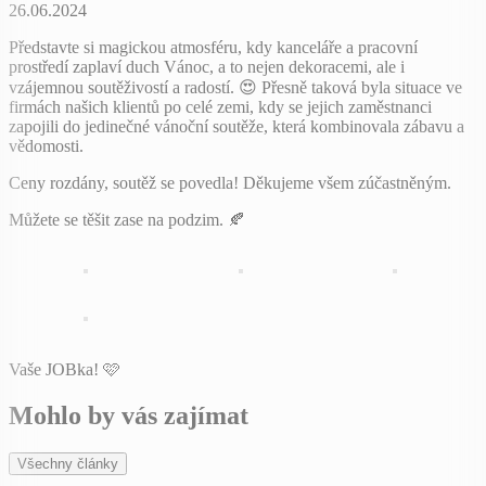
26.06.2024
Představte si magickou atmosféru, kdy kanceláře a pracovní
prostředí zaplaví duch Vánoc, a to nejen dekoracemi, ale i
vzájemnou soutěživostí a radostí. 😍 Přesně taková byla situace ve
firmách našich klientů po celé zemi, kdy se jejich zaměstnanci
zapojili do jedinečné vánoční soutěže, která kombinovala zábavu a
vědomosti.
Ceny rozdány, soutěž se povedla! Děkujeme všem zúčastněným.
Můžete se těšit zase na podzim. 🍂
Vaše JOBka! 🩷
Mohlo by vás zajímat
Všechny články