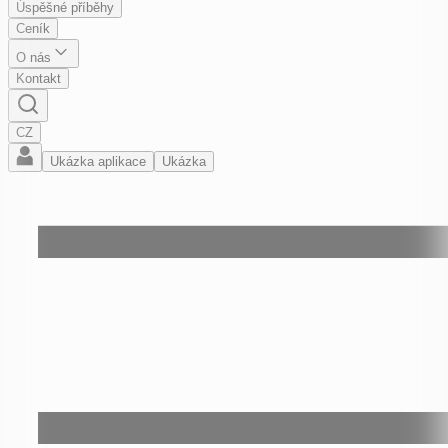
Úspěšné příběhy
Ceník
O nás
Kontakt
CZ
Ukázka aplikace
Ukázka