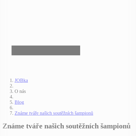
JOBka
O nás
Blog
Známe tváře našich soutěžních šampionů
Známe tváře našich soutěžních šampionů