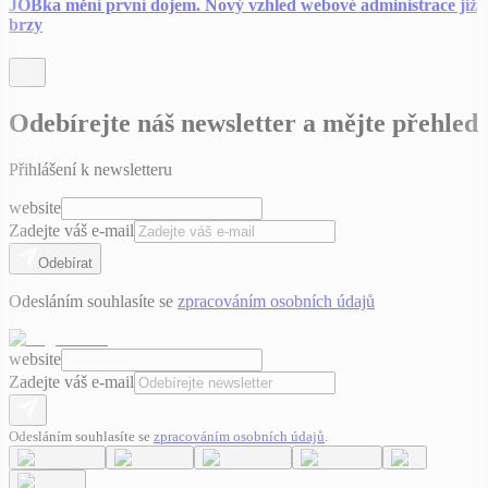
JOBka mění první dojem. Nový vzhled webové administrace již
brzy
Odebírejte náš newsletter a mějte přehled
Přihlášení k newsletteru
website
Zadejte váš e-mail
Odebírat
Odesláním souhlasíte se
zpracováním osobních údajů
website
Zadejte váš e-mail
Odesláním souhlasíte se
zpracováním osobních údajů
.