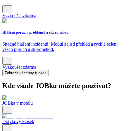
Vyzkoušet zdarma
Hlášení poruch, problémů a skoronehod
Snadné hlášení incidentů! Modul zajistí přehled a rychlé řešení
všech poruch a skoronehod.
Vyzkoušet zdarma
Zobrazit všechny funkce
Kde všude JOBku můžete používat?
JOBka v mobilu
Dotykový kiosek