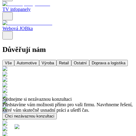
TV infopanely
Webová JOBka
Důvěřují nám
Vše
Automotive
Výroba
Retail
Ostatní
Doprava a logistika
Sjednejme si nezávaznou konzultaci
Představíme vám možnosti přímo pro vaši firmu. Navrhneme řešení,
které vám skutečně usnadní práci a ušetří čas.
Chci nezávaznou konzultaci