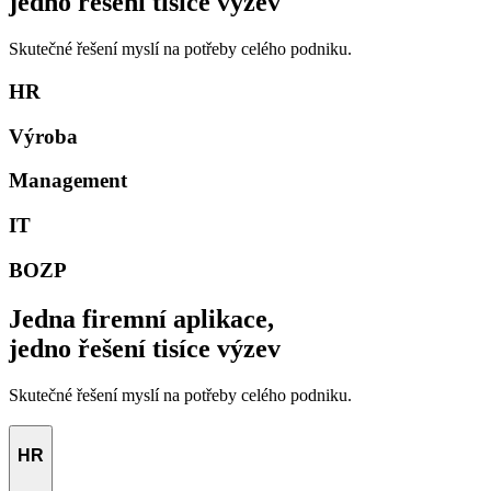
jedno řešení tisíce výzev
Skutečné řešení myslí na potřeby celého podniku.
HR
Výroba
Management
IT
BOZP
Jedna firemní aplikace,
jedno řešení tisíce výzev
Skutečné řešení myslí na potřeby celého podniku.
HR