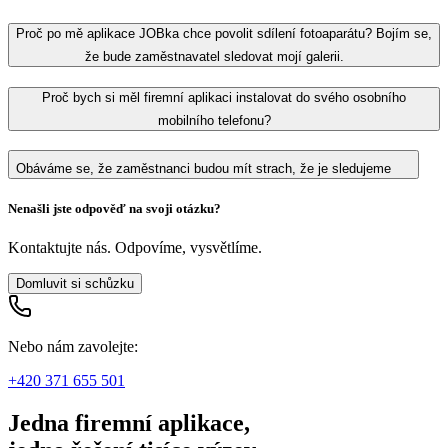
Proč po mě aplikace JOBka chce povolit sdílení fotoaparátu? Bojím se,
že bude zaměstnavatel sledovat mojí galerii.
Proč bych si měl firemní aplikaci instalovat do svého osobního
mobilního telefonu?
Obáváme se, že zaměstnanci budou mít strach, že je sledujeme
Nenašli jste odpověď na svoji otázku?
Kontaktujte nás. Odpovíme, vysvětlíme.
Domluvit si schůzku
Nebo nám zavolejte:
+420 371 655 501
Jedna firemní aplikace,