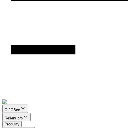
O JOBce
Řešení pro
Produkty