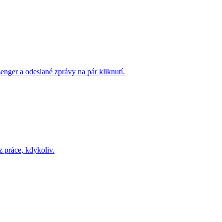
nger a odeslané zprávy na pár kliknutí.
z práce, kdykoliv.