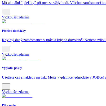
Mít aktuální “jídeláky” při ruce se vždy hodí. Všichni zaměstnanci b
Vyzkoušet zdarma
Přehled docházky
Kdy byl daný zaměstnanec v práci a kdy na dovolené? Netřeba zdlouha
Vyzkoušet zdarma
Výplatní pásky
Ušetřete čas a náklady na tisk. Mějte výplatnice jednoduše v JOBce! 
Vyzkoušet zdarma
Plán směn