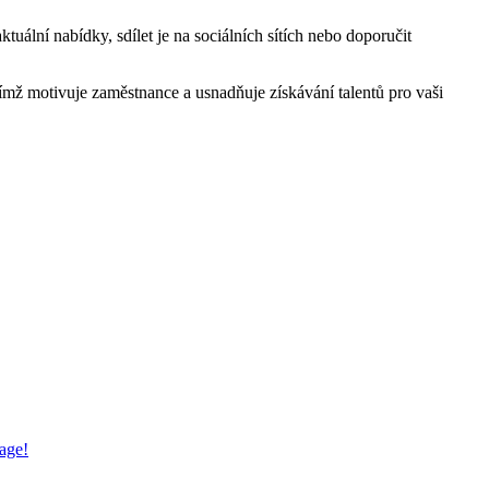
ální nabídky, sdílet je na sociálních sítích nebo doporučit
ž motivuje zaměstnance a usnadňuje získávání talentů pro vaši
sage!