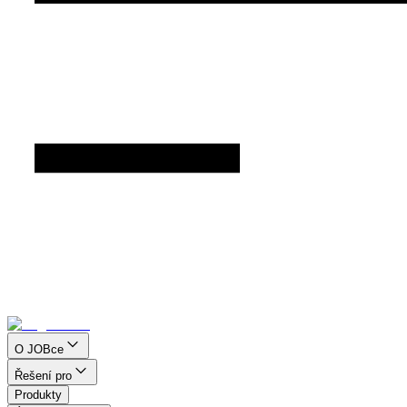
O JOBce
Řešení pro
Produkty