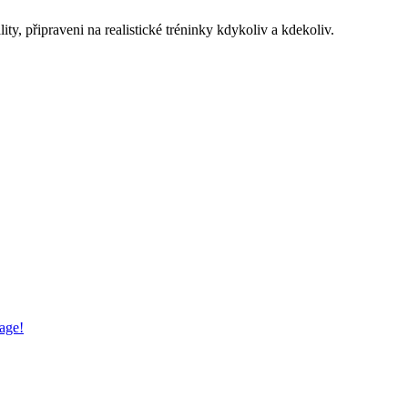
ity, připraveni na realistické tréninky kdykoliv a kdekoliv.
sage!