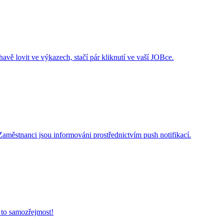
vě lovit ve výkazech, stačí pár kliknutí ve vaší JOBce.
Zaměstnanci jsou informováni prostřednictvím push notifikací.
 to samozřejmost!