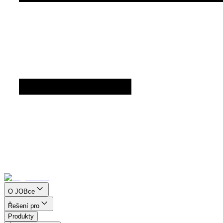
O JOBce
Řešení pro
Produkty