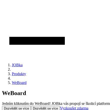
JOBka
Produkty
WeBoard
WeBoard
Jedním kliknutím do WeBoard! JOBka vás propojí se školicí platformou
Vyzkoušet zdarma
Dozvědět se více
Dozvědět se více