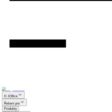
O JOBce
Řešení pro
Produkty