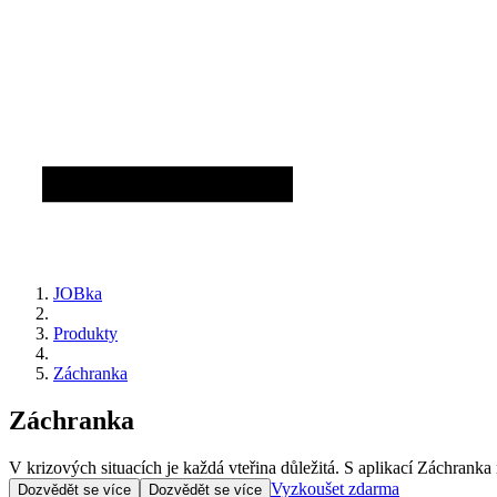
JOBka
Produkty
Záchranka
Záchranka
V krizových situacích je každá vteřina důležitá. S aplikací Záchrank
Vyzkoušet zdarma
Dozvědět se více
Dozvědět se více