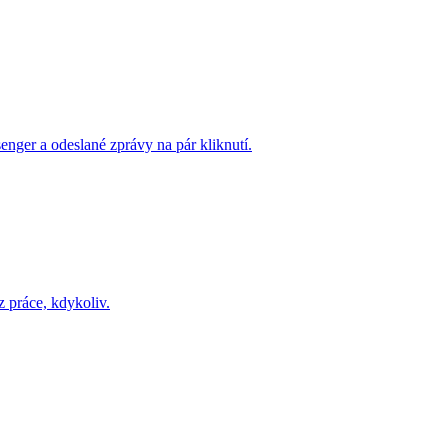
nger a odeslané zprávy na pár kliknutí.
z práce, kdykoliv.