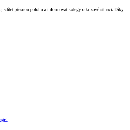
sdílet přesnou polohu a informovat kolegy o krizové situaci. Díky
sage!