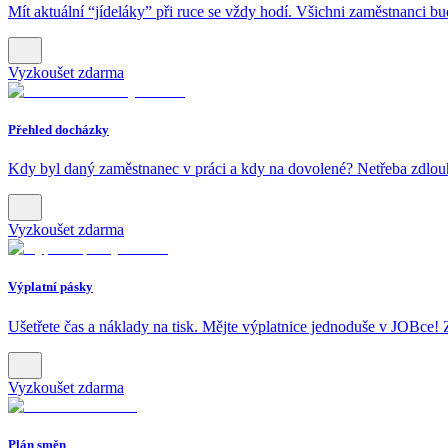
Mít aktuální “jídeláky” při ruce se vždy hodí. Všichni zaměstnanci b
Vyzkoušet zdarma
Přehled docházky
Kdy byl daný zaměstnanec v práci a kdy na dovolené? Netřeba zdlouha
Vyzkoušet zdarma
Výplatní pásky
Ušetřete čas a náklady na tisk. Mějte výplatnice jednoduše v JOBce! 
Vyzkoušet zdarma
Plán směn